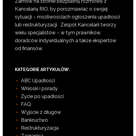
Zamów na stronie bezpłatną rozmowę z
Kancelarią RIO, by porozmawiać o swojej
sytuacji – możliwościach ogłoszenia upadłości
lub restrukturyzacji. Zespół Kancelarii tworzy
wielu specjalistów – w tym prawników,
doradców indywidualnych a także ekspertów
od finansów.
KATEGORIE ARTYKUŁÓW:
ABC Upadłości
Wnioski i porady
Życie po upadłości
FAQ
Wyjście z długów
Bankructwo
Restrukturyzacja
Zagranica