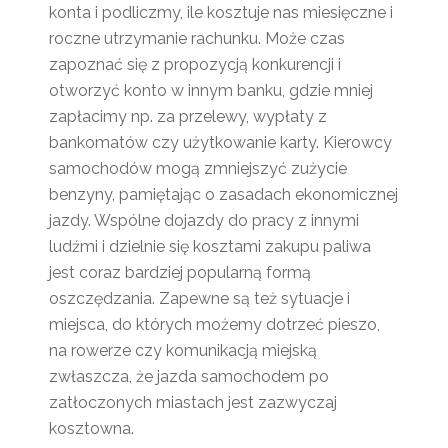
konta i podliczmy, ile kosztuje nas miesięczne i
roczne utrzymanie rachunku. Może czas
zapoznać się z propozycją konkurencji i
otworzyć konto w innym banku, gdzie mniej
zapłacimy np. za przelewy, wypłaty z
bankomatów czy użytkowanie karty. Kierowcy
samochodów mogą zmniejszyć zużycie
benzyny, pamiętając o zasadach ekonomicznej
jazdy. Wspólne dojazdy do pracy z innymi
ludźmi i dzielnie się kosztami zakupu paliwa
jest coraz bardziej popularną formą
oszczędzania. Zapewne są też sytuacje i
miejsca, do których możemy dotrzeć pieszo,
na rowerze czy komunikacją miejską
zwłaszcza, że jazda samochodem po
zatłoczonych miastach jest zazwyczaj
kosztowna.