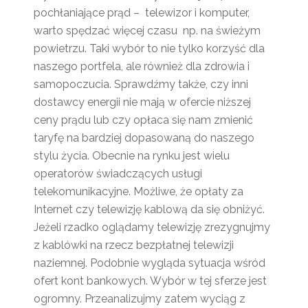
pochłaniające prąd – telewizor i komputer,
warto spędzać więcej czasu np. na świeżym
powietrzu. Taki wybór to nie tylko korzyść dla
naszego portfela, ale również dla zdrowia i
samopoczucia. Sprawdźmy także, czy inni
dostawcy energii nie mają w ofercie niższej
ceny prądu lub czy opłaca się nam zmienić
taryfę na bardziej dopasowaną do naszego
stylu życia. Obecnie na rynku jest wielu
operatorów świadczących usługi
telekomunikacyjne. Możliwe, że opłaty za
Internet czy telewizję kablową da się obniżyć.
Jeżeli rzadko oglądamy telewizję zrezygnujmy
z kablówki na rzecz bezpłatnej telewizji
naziemnej. Podobnie wygląda sytuacja wśród
ofert kont bankowych. Wybór w tej sferze jest
ogromny. Przeanalizujmy zatem wyciąg z