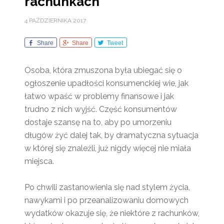
rachunkach
4 PAŹDZIERNIKA 2017
Share
Share
Tweet
Osoba, która zmuszona była ubiegać się o
ogłoszenie upadłości konsumenckiej wie, jak
łatwo wpaść w problemy finansowe i jak
trudno z nich wyjść. Część konsumentów
dostaje szansę na to, aby po umorzeniu
długów żyć dalej tak, by dramatyczna sytuacja
w której się znaleźli, już nigdy więcej nie miała
miejsca.
Po chwili zastanowienia się nad stylem życia,
nawykami i po przeanalizowaniu domowych
wydatków okazuje się, że niektóre z rachunków,