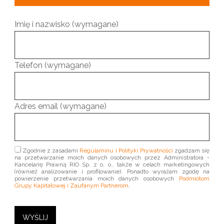
Imię i nazwisko (wymagane)
Telefon (wymagane)
Adres email (wymagane)
Zgodnie z zasadami
Regulaminu i Polityki Prywatności
zgadzam się
na przetwarzanie moich danych osobowych przez Administratora -
Kancelarię Prawną RIO Sp. z o. o., także w celach marketingowych
(również analizowanie i profilowanie). Ponadto wyrażam zgodę na
powierzenie przetwarzania moich danych osobowych
Podmiotom
Grupy Kapitałowej i Zaufanym Partnerom
.