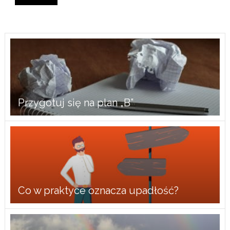
Przygotuj się na plan „B”
Co w praktyce oznacza upadłość?