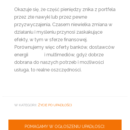
Okazuje się, że część pieniędzy znika z portfela
przez złe nawyki lub przez pewne
przyzwyczajenia. Czasem niewielka zmiana w
działaniu i myśleniu przynosi zaskakujące
efekty, w tym w sferze finansowej.
Porównujemy więc oferty banków, dostawców
energii i multimediów, gdyż dobrze
dobrana do naszych potrzeb i możliwości
usługa, to realne oszczędności.
W KATEGORII:
ŻYCIE PO UPADŁOŚCI
POMAGAMY W OGŁOSZENIU UPADŁOŚCI: