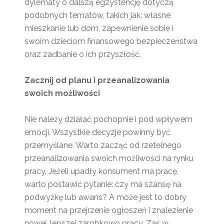
dylematy o dalszą egzystencję dotyczą
podobnych tematów, takich jak: własne
mieszkanie lub dom, zapewnienie sobie i
swoim dzieciom finansowego bezpieczeństwa
oraz zadbanie o ich przyszłość.
Zacznij od planu i przeanalizowania
swoich możliwości
Nie należy działać pochopnie i pod wpływem
emocji. Wszystkie decyzje powinny być
przemyślane. Warto zacząć od rzetelnego
przeanalizowania swoich możliwości na rynku
pracy. Jeżeli upadły konsument ma pracę,
warto postawić pytanie: czy ma szansę na
podwyżkę lub awans? A może jest to dobry
moment na przejrzenie ogłoszeń i znalezienie
nowej, lepszej zarobkowo pracy. Zaś w