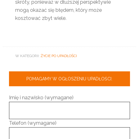
skróty, ponieważ w dłuższej perspektywie
mogą okazać się błędem, który może
kosztować zbyt wiele.
W KATEGORII:
ŻYCIE PO UPADŁOŚCI
POMAGAMY W OGŁOSZENIU UPADŁOŚCI:
Imię i nazwisko (wymagane)
Telefon (wymagane)