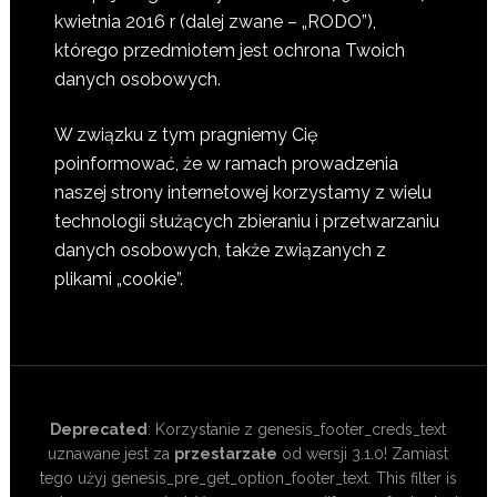
kwietnia 2016 r (dalej zwane – „RODO”),
którego przedmiotem jest ochrona Twoich
danych osobowych.
W związku z tym pragniemy Cię
poinformować, że w ramach prowadzenia
naszej strony internetowej korzystamy z wielu
technologii służących zbieraniu i przetwarzaniu
danych osobowych, także związanych z
plikami „cookie”.
Deprecated
: Korzystanie z genesis_footer_creds_text
uznawane jest za
przestarzałe
od wersji 3.1.0! Zamiast
tego użyj genesis_pre_get_option_footer_text. This filter is