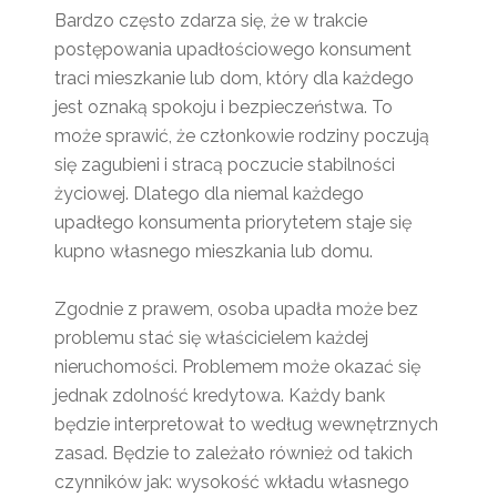
Bardzo często zdarza się, że w trakcie
postępowania upadłościowego konsument
traci mieszkanie lub dom, który dla każdego
jest oznaką spokoju i bezpieczeństwa. To
może sprawić, że członkowie rodziny poczują
się zagubieni i stracą poczucie stabilności
życiowej. Dlatego dla niemal każdego
upadłego konsumenta priorytetem staje się
kupno własnego mieszkania lub domu.
Zgodnie z prawem, osoba upadła może bez
problemu stać się właścicielem każdej
nieruchomości. Problemem może okazać się
jednak zdolność kredytowa. Każdy bank
będzie interpretował to według wewnętrznych
zasad. Będzie to zależało również od takich
czynników jak: wysokość wkładu własnego