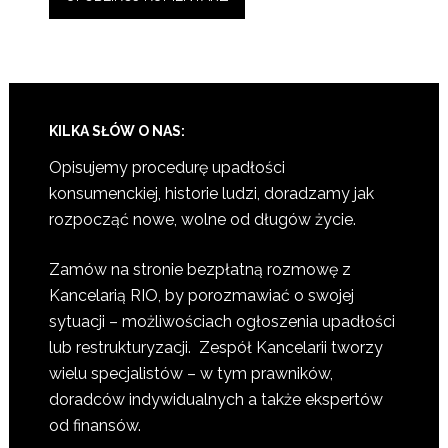
KILKA SŁÓW O NAS:
Opisujemy procedurę upadłości
konsumenckiej, historie ludzi, doradzamy jak
rozpocząć nowe, wolne od długów życie.
Zamów na stronie bezpłatną rozmowę z
Kancelarią RIO, by porozmawiać o swojej
sytuacji – możliwościach ogłoszenia upadłości
lub restrukturyzacji. Zespół Kancelarii tworzy
wielu specjalistów – w tym prawników,
doradców indywidualnych a także ekspertów
od finansów.