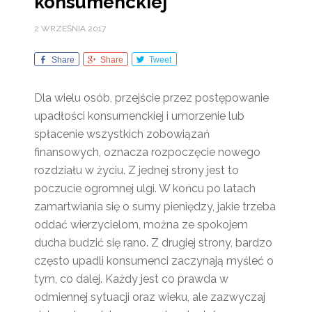
konsumenckiej
2 WRZEŚNIA 2017
Share
Share
Tweet
Dla wielu osób, przejście przez postępowanie
upadłości konsumenckiej i umorzenie lub
spłacenie wszystkich zobowiązań
finansowych, oznacza rozpoczęcie nowego
rozdziału w życiu. Z jednej strony jest to
poczucie ogromnej ulgi. W końcu po latach
zamartwiania się o sumy pieniędzy, jakie trzeba
oddać wierzycielom, można ze spokojem
ducha budzić się rano. Z drugiej strony, bardzo
często upadli konsumenci zaczynają myśleć o
tym, co dalej. Każdy jest co prawda w
odmiennej sytuacji oraz wieku, ale zazwyczaj