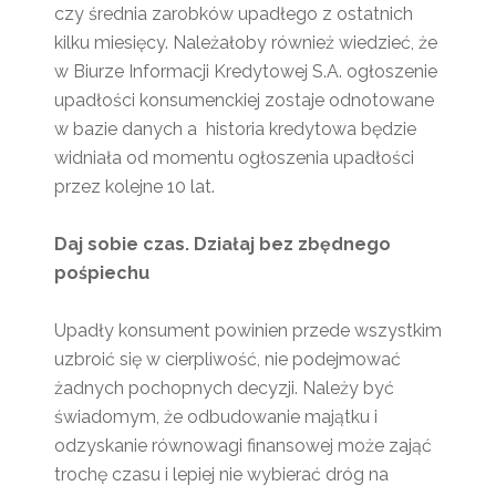
czy średnia zarobków upadłego z ostatnich
kilku miesięcy. Należałoby również wiedzieć, że
w Biurze Informacji Kredytowej S.A. ogłoszenie
upadłości konsumenckiej zostaje odnotowane
w bazie danych a historia kredytowa będzie
widniała od momentu ogłoszenia upadłości
przez kolejne 10 lat.
Daj sobie czas. Działaj bez zbędnego
pośpiechu
Upadły konsument powinien przede wszystkim
uzbroić się w cierpliwość, nie podejmować
żadnych pochopnych decyzji. Należy być
świadomym, że odbudowanie majątku i
odzyskanie równowagi finansowej może zająć
trochę czasu i lepiej nie wybierać dróg na