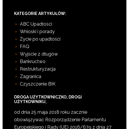
KATEGORIE ARTYKUŁÓW:
ABC Upadłości
Wnioski i porady
Życie po upadłości
FAQ
Wyjście z długów
Bankructwo
Restrukturyzacja
Zagranica
Czyszczenie BIK
DROGA UŻYTKOWNICZKO, DROGI
UŻYTKOWNIKU,
od dnia 25 maja 2018 roku zacznie
obowiązywać Rozporządzenie Parlamentu
Europejskiego i Rady (UE) 2016/679 z dnia 27