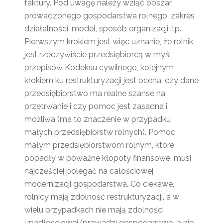
faktury. Pod uwagę należy wziąć obszar
prowadzonego gospodarstwa rolnego, zakres
działalności, model, sposób organizacji itp.
Pierwszym krokiem jest więc uznanie, że rolnik
jest rzeczywiście przedsiębiorcą w myśl
przepisów Kodeksu cywilnego, kolejnym
krokiem ku restrukturyzacji jest ocena, czy dane
przedsiębiorstwo ma realne szanse na
przetrwanie i czy pomoc jest zasadna i
możliwa (ma to znaczenie w przypadku
małych przedsiębiorstw rolnych). Pomoc
małym przedsiębiorstwom rolnym, które
popadły w poważne kłopoty finansowe, musi
najczęściej polegać na całościowej
modernizacji gospodarstwa. Co ciekawe,
rolnicy mają zdolność restrukturyzacji, a w
wielu przypadkach nie mają zdolności
upadłościowej (prowadzi gospodarstwo, a nie