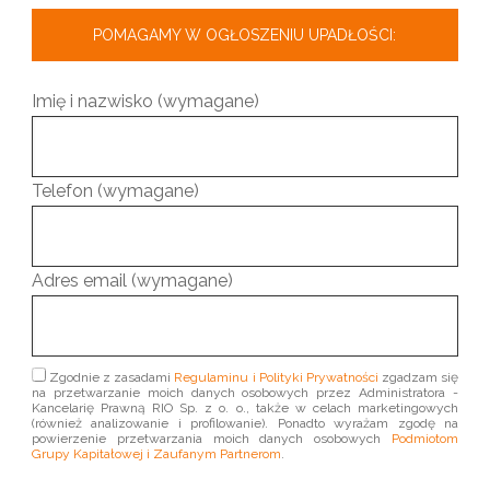
POMAGAMY W OGŁOSZENIU UPADŁOŚCI:
Imię i nazwisko (wymagane)
Telefon (wymagane)
Adres email (wymagane)
Zgodnie z zasadami
Regulaminu i Polityki Prywatności
zgadzam się
na przetwarzanie moich danych osobowych przez Administratora -
Kancelarię Prawną RIO Sp. z o. o., także w celach marketingowych
(również analizowanie i profilowanie). Ponadto wyrażam zgodę na
powierzenie przetwarzania moich danych osobowych
Podmiotom
Grupy Kapitałowej i Zaufanym Partnerom
.