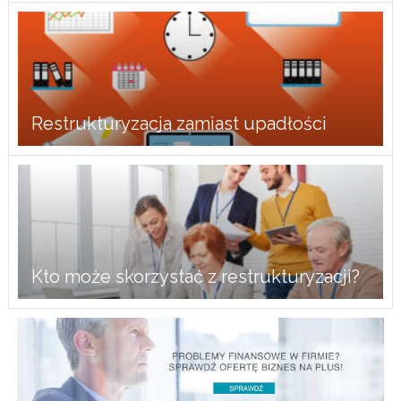
Restrukturyzacja zamiast upadłości
Kto może skorzystać z restrukturyzacji?