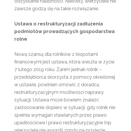
odzyskanie należności. Niestety, wierzyciele nie
zawsze godzą się na takie rozwiązanie.
Ustawa o restrukturyzacji zadłużenia
podmiotów prowadzących gospodarstwa
rolne
Nową szansą dla rolników z kłopotami
finansowymi jest ustawa, która weszła w życie
7 lutego 2019 roku. Zanim jednak rolnik –
przedsiębiorca skorzysta z pomocy określonej
w ustawie, powinien omówić z doradcą
restrukturyzacyjnym możliwości naprawy
sytuacji. Ustawa może bowiem znaleźć
zastosowanie dopiero w sytuacji, gdy rolnik nie
spełnia wymagań stawianych przez prawo
upadłościowe i prawo restrukturyzacyjne (np.
wierzyciele nie wyrazili zgody na przyjęcie