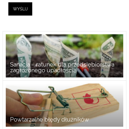
Sanacja – ratunek dla przedsiębiorstwa
zagrożonego upadłością
Powtarzalne błędy dłużników