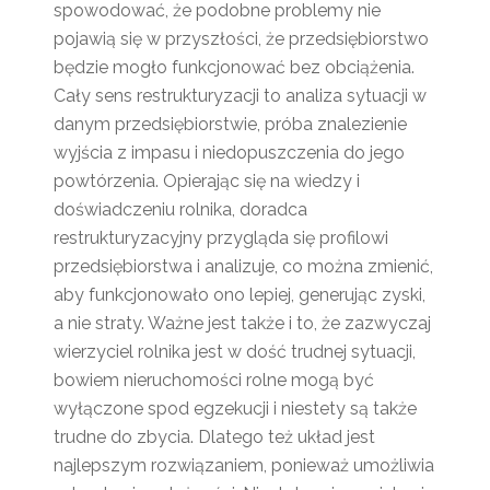
spowodować, że podobne problemy nie
pojawią się w przyszłości, że przedsiębiorstwo
będzie mogło funkcjonować bez obciążenia.
Cały sens restrukturyzacji to analiza sytuacji w
danym przedsiębiorstwie, próba znalezienie
wyjścia z impasu i niedopuszczenia do jego
powtórzenia. Opierając się na wiedzy i
doświadczeniu rolnika, doradca
restrukturyzacyjny przygląda się profilowi
przedsiębiorstwa i analizuje, co można zmienić,
aby funkcjonowało ono lepiej, generując zyski,
a nie straty. Ważne jest także i to, że zazwyczaj
wierzyciel rolnika jest w dość trudnej sytuacji,
bowiem nieruchomości rolne mogą być
wyłączone spod egzekucji i niestety są także
trudne do zbycia. Dlatego też układ jest
najlepszym rozwiązaniem, ponieważ umożliwia