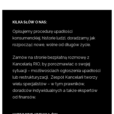
KILKA SŁÓW O NAS:
Opisujemy procedurę upadłości
konsumenckiej, historie ludzi, doradzamy jak
rozpocząć nowe, wolne od długów życie.
Zamów na stronie bezpłatną rozmowę z
Kancelarią RIO, by porozmawiać o swojej
sytuacji – możliwościach ogłoszenia upadłości
lub restrukturyzacji. Zespół Kancelarii tworzy
wielu specjalistów – w tym prawników,
doradców indywidualnych a także ekspertów
od finansów.