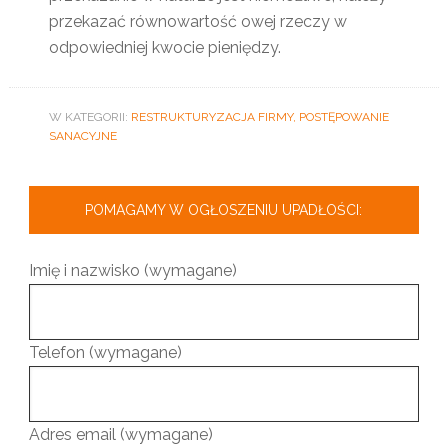
przekazać równowartość owej rzeczy w
odpowiedniej kwocie pieniędzy.
W KATEGORII:
RESTRUKTURYZACJA FIRMY, POSTĘPOWANIE
SANACYJNE
POMAGAMY W OGŁOSZENIU UPADŁOŚCI:
Imię i nazwisko (wymagane)
Telefon (wymagane)
Adres email (wymagane)