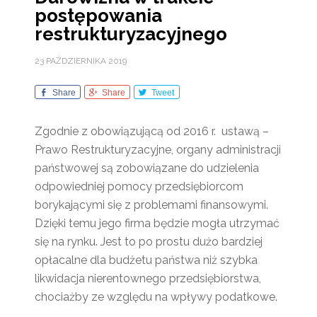
postępowania
restrukturyzacyjnego
23 PAŹDZIERNIKA 2019
Share
Share
Tweet
Zgodnie z obowiązującą od 2016 r. ustawą –
Prawo Restrukturyzacyjne, organy administracji
państwowej są zobowiązane do udzielenia
odpowiedniej pomocy przedsiębiorcom
borykającymi się z problemami finansowymi.
Dzięki temu jego firma będzie mogła utrzymać
się na rynku. Jest to po prostu dużo bardziej
opłacalne dla budżetu państwa niż szybka
likwidacja nierentownego przedsiębiorstwa,
chociażby ze względu na wpływy podatkowe.