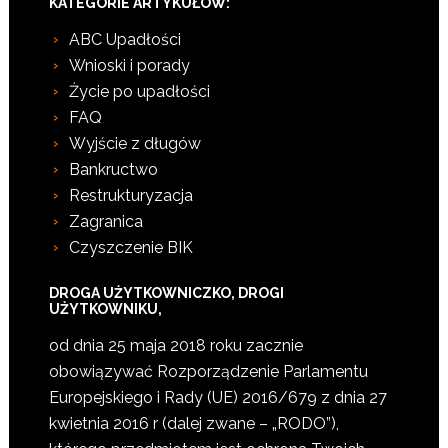
KATEGORIE ARTYKUŁÓW:
ABC Upadłości
Wnioski i porady
Życie po upadłości
FAQ
Wyjście z długów
Bankructwo
Restrukturyzacja
Zagranica
Czyszczenie BIK
DROGA UŻYTKOWNICZKO, DROGI
UŻYTKOWNIKU,
od dnia 25 maja 2018 roku zacznie
obowiązywać Rozporządzenie Parlamentu
Europejskiego i Rady (UE) 2016/679 z dnia 27
kwietnia 2016 r (dalej zwane – „RODO”),