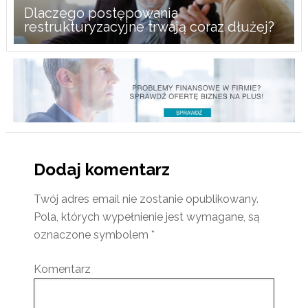
Dlaczego postępowania
restrukturyzacyjne trwają coraz dłużej?
Dodaj komentarz
Twój adres email nie zostanie opublikowany.
Pola, których wypełnienie jest wymagane, są
oznaczone symbolem
*
Komentarz