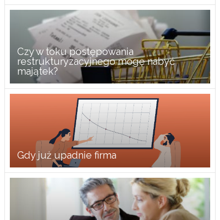
Czy w toku postępowania
restrukturyzacyjnego mogę nabyć
majątek?
Gdy już upadnie firma