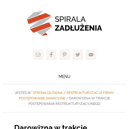
MENU
JESTEŚ W:
STRONA GŁÓWNA
/
RESTRUKTURYZACJA FIRMY,
POSTĘPOWANIE SANACYJNE
/
DAROWIZNA W TRAKCIE
POSTĘPOWANIA RESTRUKTURYZACYJNEGO
Darowizna w trakcie