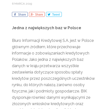
6 MARCA 2019
Share
Share
Tweet
Jedna z największych baz w Polsce
Biuro Informacji Kredytowej S.A. jest w Polsce
głównym źródłem, które przechowuje
informacje o zobowiązaniach kredytowych
Polaków. Jako jedna z największych baz
danych w kraju przetwarza wszystkie
zestawienia dotyczące sposobu spłaty
kredytów przez poszczególnych uczestników
rynku, do których należą zarówno osoby
fizyczne, jak i podmioty gospodarcze. BIK
dysponuje również danymi wynikającymi ze
złożonych wniosków kredytowych oraz