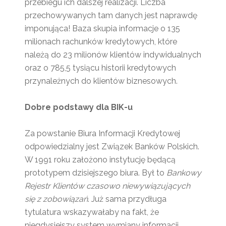
przebiegu ich dalszej realizacji. Liczba
przechowywanych tam danych jest naprawdę
imponująca! Baza skupia informacje o 135
milionach rachunków kredytowych, które
należą do 23 milionów klientów indywidualnych
oraz o 785,5 tysiącu historii kredytowych
przynależnych do klientów biznesowych.
Dobre podstawy dla BIK-u
Za powstanie Biura Informacji Kredytowej
odpowiedzialny jest Związek Banków Polskich.
W 1991 roku założono instytucję będącą
prototypem dzisiejszego biura. Był to
Bankowy
Rejestr Klientów czasowo niewywiązujących
się z zobowiązań
. Już sama przydługa
tytulatura wskazywałaby na fakt, że
niegdysiejszy system wymiany informacji