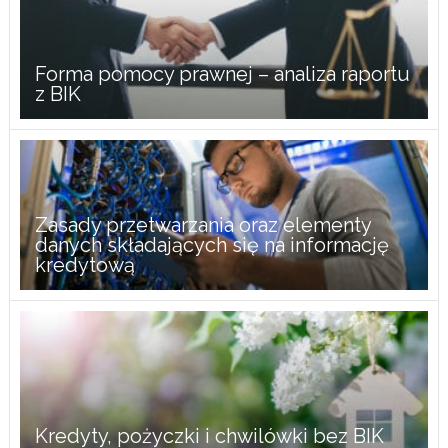
Forma pomocy prawnej – analiza raportu
z BIK
Zasady przetwarzania oraz elementy
danych składających się na informację
kredytową
Kredyty, pożyczki i chwilówki bez BIK