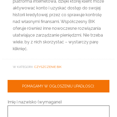
platforma internetowa, dzięki której klient może
aktywować konto i uzyskać dostęp do swojej
historii kredytowej, przez co sprawuje kontrolę
nad własnymi finansami. Współczesny BIK
oferuje również inne nowoczesne rozwiązania
ułatwiające zarządzanie pieniędzmi. Nie trzeba
wiele, by z nich skorzystać – wystarczy parę
kliknięć.
W KATEGORII:
CZYSZCZENIE BIK
POMAGAMY W OGŁOSZENIU UPADŁOŚCI:
Imię i nazwisko (wymagane)