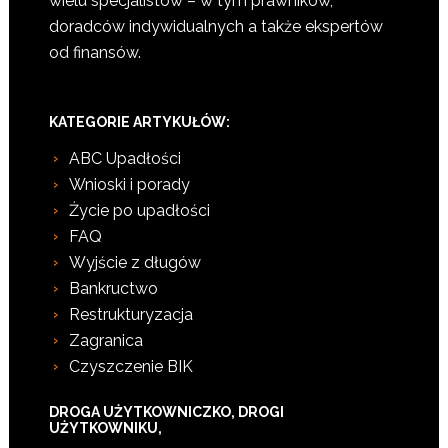
wielu specjalistów – w tym prawników,
doradców indywidualnych a także ekspertów
od finansów.
KATEGORIE ARTYKUŁÓW:
ABC Upadłości
Wnioski i porady
Życie po upadłości
FAQ
Wyjście z długów
Bankructwo
Restrukturyzacja
Zagranica
Czyszczenie BIK
DROGA UŻYTKOWNICZKO, DROGI
UŻYTKOWNIKU,